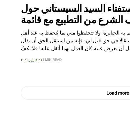
تفتاء السيد السيستاني حول
 به الجبابرة، ولا تتحفظوا مني بما يُتحفظ به عند أهل
استثقالا في حق قيل لي، فإنه من استثقل الحق أن يقال
دل أن يعرض عليه كان العمل بهما أثقل عليه! فلا تكفّ
1 MIN READ
٢٦ فبراير ٢٠٢١
Load more