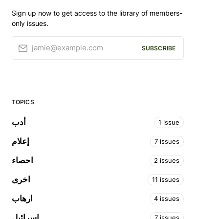
Sign up now to get access to the library of members-
only issues.
jamie@example.com
SUBSCRIBE
TOPICS
أدب
1 issue
إعلام
7 issues
احصاء
2 issues
اخرى
11 issues
ارهاب
4 issues
اسرائيل
7 issues