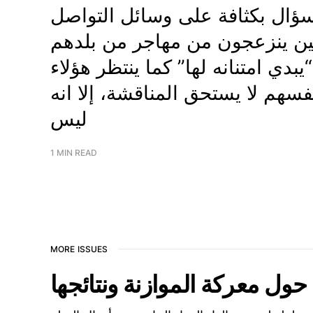
2021 يطرح هذا السؤال بكثافة على وسائل التواصل
ين ينزعجون من مهاجر من بلدهم
يبدي امتنانه لها” كما ينتظر هؤلاء
فسهم لا يستحق المناقشة، إلا انه
ليس
1 MIN READ
MORE ISSUES
ل معركة الموازنة ونتائجها