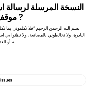
النسخة المرسلة لرسالة اس
موقف الشرع من التطبيع مع قائمة ?
بسم الله الرحمن الرحيم “فلا تكلموني بما تكلم
البادرة، ولا تخالطوني بالمصانعة، ولا تظنوا بي 
له أو الع
 issues