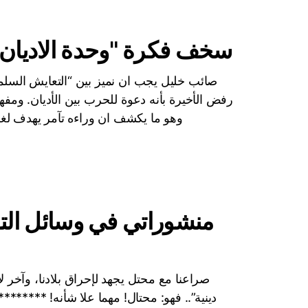
سخف فكرة "وحدة الاديان"
صائب خليل يجب ان نميز بين “التعايش السلمي”
رفض الأخيرة بأنه دعوة للحرب بين الأديان. ومفهوم
وهو ما يكشف ان وراءه تآمر يهدف 
منشوراتي في وسائل التوا
صراعنا مع محتل يجهد لإحراق بلادنا، وآخر لا
دينية”.. فهو: محتال! مهما علا شأنه! *****