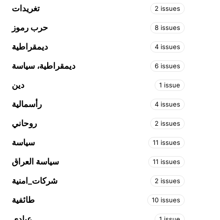
تغريدات
2 issues
حرب رموز
8 issues
ديمقراطية
4 issues
ديمقراطية، سياسة
6 issues
دين
1 issue
رأسمالية
4 issues
روحاني
2 issues
سياسة
11 issues
سياسة العراق
11 issues
شركات_امنية
2 issues
طائفية
10 issues
عبادي
1 issue