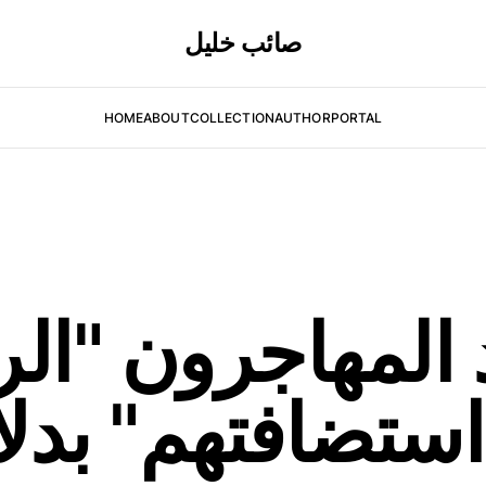
صائب خليل
HOME
ABOUT
COLLECTION
AUTHOR
PORTAL
د المهاجرون "ال
استضافتهم" بدل