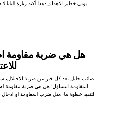
يوني خطير الاهداف-هذا أكيد زيارة البابا لا ف
هل هي ضربة مقاومة ام
للاعت
صائب خليل بعد كل خبر عن ضربة للاحتلال، سواء
المقاومة التساؤل: هل هي ضربة مقاومة ام ه
لتنفيذ خطوة ما، مثل ضرب المقاومة او ادخال ال