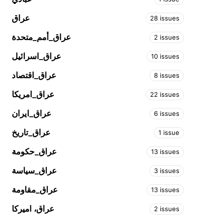
عراق
28 issues
عراق_أمم_متحدة
2 issues
عراق_اسرائيل
10 issues
عراق_اقتصاد
8 issues
عراق_امريكا
22 issues
عراق_ايران
6 issues
عراق_تاريخ
1 issue
عراق_حكومة
13 issues
عراق_سياسة
3 issues
عراق_مقاومة
13 issues
عراق، اميركا
2 issues