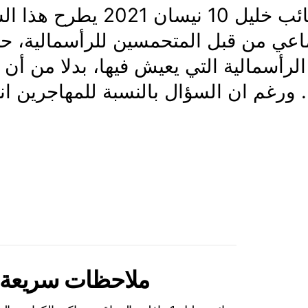
صائب خليل 10 نيسان 
ماعي من قبل المتحمسين للرأسمالية، ح
الرأسمالية التي يعيش فيها، بدلا من أن “
. ورغم ان السؤال بالنسبة للمهاجرين ان
ملاحظات سريعة حو