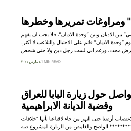
 ومراوغات تمريرها وخطرها
 بين الاديان وبين “وحدة الاديان”، فلا يجب ان يفهم
 “وحدة الاديان” قائم على الاحتيال والتلاعب لا أكثر،
لغرض محدد. ورغم اني لست رجل دين ولا حتى شخص
1 MIN READ
٤ مارس ٢٠٢١
صل حول زيارة البابا للعراق
وقضية الديانة الابراهيمية
غتصاب أرضنا حتى النهر من جاء لاقناعنا بأنها “خلافات
*********** الواضح والغامض من الزيارة المشروع صه