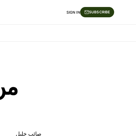
SUBSCRIBE
SIGN IN
من
صائب خليل