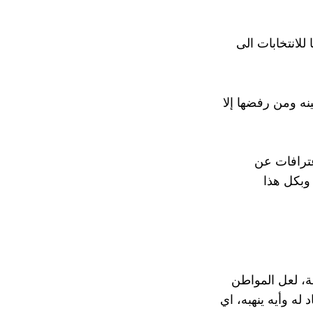
 للانتخابات الى
ه ومن رفضها إلا
عترافات عن
وبكل هذا
ة، لعل المواطن
له وأيه ينهبه، اي