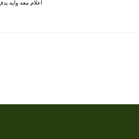
اعلام معه وايه يدف