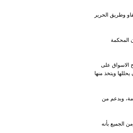
فاو وطريق الحرير
ن المحكمة
 الاسواق على
حللها ويتخذ منها
مة، وبدعم من
ن الجميع بأنه