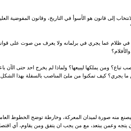
لانتخاب إلى قانون هو الأسوأ في التاريخ، وقانون المفوضية العليا
ي في ظلام عما يجري في برلمانه ولا يعرف من صوت على قوانين
والأفلام؟
 تباع؟ ومن يملكها ليبيعها؟ ولماذا لم يخرج احد حتى الآن با
س ما يجري؟ كيف تمكنوا من ملئ المناصب بالسفلة بهذا الشكل 
يصنع منه صورة لميدان المعركة، وخارطة توضح الخطوط العام
ن يتجه وعمن يبتعد، مع من يجب ان يتفق ومن يقاوم، أي اقتصاد 