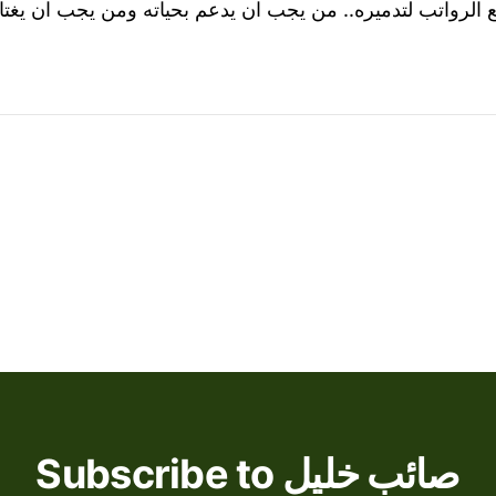
ع الرواتب لتدميره.. من يجب ان يدعم بحياته ومن يجب ان يغتال.
Subscribe to صائب خليل