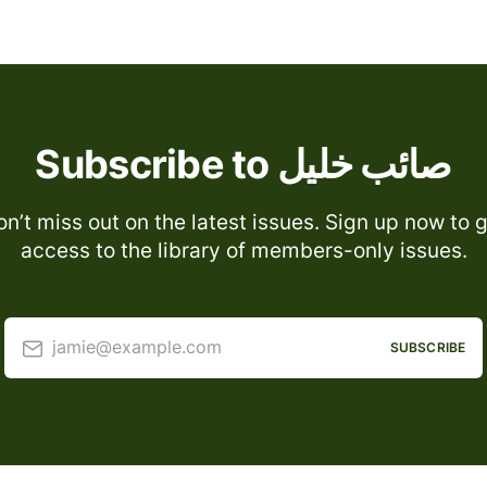
Subscribe to صائب خليل
n’t miss out on the latest issues. Sign up now to 
access to the library of members-only issues.
jamie@example.com
SUBSCRIBE