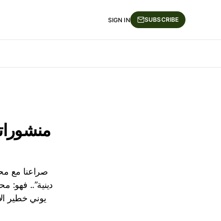
SUBSCRIBE
SIGN IN
منشوراتي
صراعنا مع محتل
دينية”.. فهو: 
يوني خطير الاه