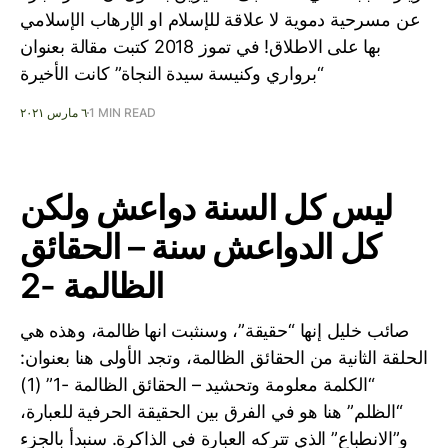
عن مسرحية دموية لا علاقة للإسلام او الإرهاب الإسلامي
بها على الاطلاق! في تموز 2018 كتبت مقالة بعنوان
“برواري وكنيسة سيدة النجاة” كانت الأخيرة
1 MIN READ
٦ مارس ٢٠٢١
ليس كل السنة دواعش ولكن
كل الدواعش سنة – الحقائق
الظالمة -2
صائب خليل إنها “حقيقة”، وسنثبت انها ظالمة، وهذه هي
الحلقة الثانية من الحقائق الظالمة، وتجد الأولى هنا بعنوان:
“الكلمة معلومة وتحشيد – الحقائق الظالمة -1” (1)
“الظلم” هنا هو في الفرق بين الحقيقة الحرفية للعبارة،
و”الانطباع” الذي تتركه العبارة في الذاكرة. سنبدأ بالجزء