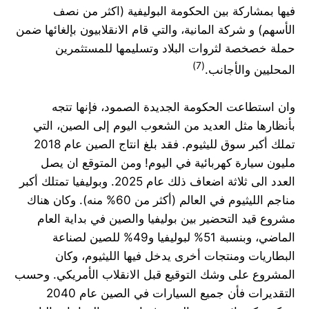
فيها بمشاركة بين الحكومة البوليفية (اكثر من نصف
الأسهم) و شركة المانية، والتي قام الانقلابيون بإلغائها ضمن
حملة خصخصة لثروات البلاد وتسليمها للمستثمرين
(7)
المحليين والأجانب.
وان استطاعت الحكومة الجديدة الصمود، فإنها تتجه
بأنظارها مثل العديد من الشعوب اليوم إلى الصين، التي
تملك أكبر سوق لليثيوم. فقد بلغ انتاج الصين عام 2018
مليون سيارة كهربائية في اليوم! ومن المتوقع ان يصل
العدد الى ثلاثة اضعاف ذلك عام 2025. وبوليفيا تمتلك أكبر
مناجم الليثيوم في العالم (أكثر من 60% منه). وكان هناك
مشروع قيد التحضير بين بوليفيا والصين في بداية العام
الماضي، وبنسبة 51% لبوليفيا و49% للصين لصناعة
البطاريات ومنتجات أخرى يدخل فيها الليثيوم، وكان
المشروع على وشك التوقيع قبل الانقلاب الأمريكي. وحسب
التقديرات فأن جميع السيارات في الصين عام 2040