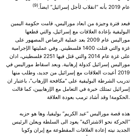
(9)
عام 2019 بأنه “انقلاب لأجل إسرائيل” ايضاً.
فبعد فترة وجيزة من ابعاد موراليس، قامت حكومة اليمين
البوليفية بإعادة العلاقات مع إسرائيل، والتي قطعها
موراليس عام 2009 بعد عملية الرصاص المصهور على
غزة والتي قتلت 1400 فلسطيني. وفي عمليتها الإجرامية
على غزة عام 2014 والتي قتل فيها 2251 فلسطيني، ادان
موراليس إسرائيل كدولة إرهابية. وبعد اسقاط موراليس في
2019 أعيدت العلاقات مع إسرائيل من جديد، وطلب منها
تدريب الشرطة البوليفية على “مكافحة الإرهاب”، باعتبار ان
إسرائيل تمتلك خبرة في التعامل مع الإرهابيين، كما قالت
الحكومة! وقد أشاد ترمب بعودة العلاقة.
هذه قصة موراليس “عبد الكريم” بوليفيا، وها هو حزبه
“الحركة نحو الاشتراكية” يعود الى السلطة ويعلن الرئيس
الجديد نيته إعادة العلاقات المقطوعة مع إيران وكوبا