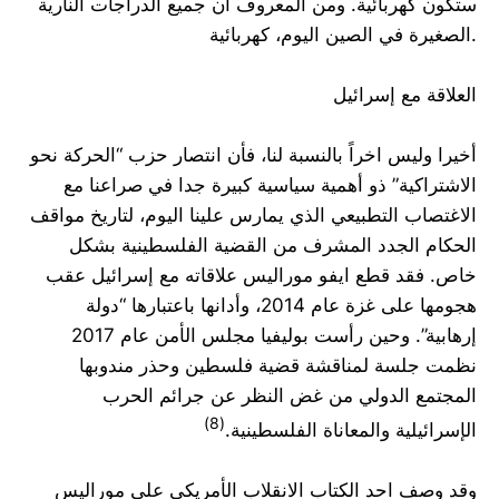
ستكون كهربائية. ومن المعروف ان جميع الدراجات النارية
الصغيرة في الصين اليوم، كهربائية.
العلاقة مع إسرائيل
أخيرا وليس اخراً بالنسبة لنا، فأن انتصار حزب “الحركة نحو
الاشتراكية” ذو أهمية سياسية كبيرة جدا في صراعنا مع
الاغتصاب التطبيعي الذي يمارس علينا اليوم، لتاريخ مواقف
الحكام الجدد المشرف من القضية الفلسطينية بشكل
خاص. فقد قطع ايفو موراليس علاقاته مع إسرائيل عقب
هجومها على غزة عام 2014، وأدانها باعتبارها “دولة
إرهابية”. وحين رأست بوليفيا مجلس الأمن عام 2017
نظمت جلسة لمناقشة قضية فلسطين وحذر مندوبها
المجتمع الدولي من غض النظر عن جرائم الحرب
(8)
الإسرائيلية والمعاناة الفلسطينية.
وقد وصف احد الكتاب الانقلاب الأمريكي على موراليس