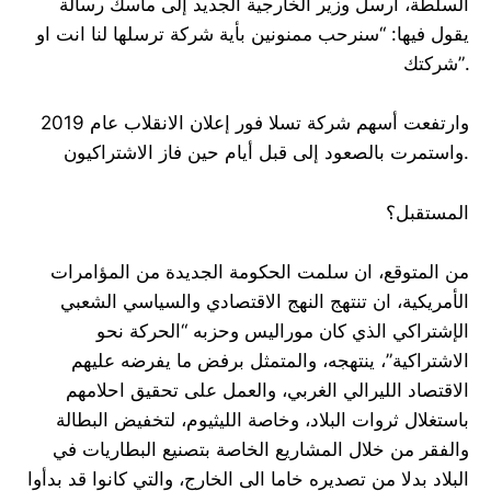
السلطة، أرسل وزير الخارجية الجديد إلى ماسك رسالة
يقول فيها: “سنرحب ممنونين بأية شركة ترسلها لنا انت او
شركتك”.
وارتفعت أسهم شركة تسلا فور إعلان الانقلاب عام 2019
واستمرت بالصعود إلى قبل أيام حين فاز الاشتراكيون.
المستقبل؟
من المتوقع، ان سلمت الحكومة الجديدة من المؤامرات
الأمريكية، ان تنتهج النهج الاقتصادي والسياسي الشعبي
الإشتراكي الذي كان موراليس وحزبه “الحركة نحو
الاشتراكية”، ينتهجه، والمتمثل برفض ما يفرضه عليهم
الاقتصاد الليرالي الغربي، والعمل على تحقيق احلامهم
باستغلال ثروات البلاد، وخاصة الليثيوم، لتخفيض البطالة
والفقر من خلال المشاريع الخاصة بتصنيع البطاريات في
البلاد بدلا من تصديره خاما الى الخارج، والتي كانوا قد بدأوا