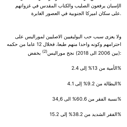
الإسبان يرفعون الصليب والكتاب المقدس في غزواتهم
على سكان اميركا الجنوبية في العصور الغابرة.
ولا يعزى سبب حب البوليفيين الاصليين لموراليس على
احترامهم وكونه واحدا منهم طبعا، فخلال 12 عاما من حكمه
(2)
بخفض:
(بين 2006 الى 2018) نجح موراليس
الأمية من 13% إلى 2.4%
البطالة من 9.2% إلى 4.1%
نسبة الفقر من 60.6% الى 34,6%
الفقر الشديد من 38.2% إلى 15.2%