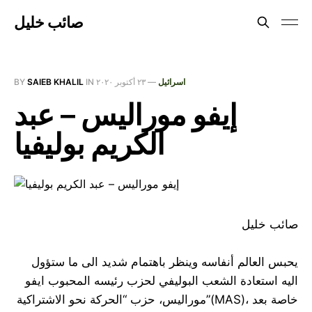
صائب خليل
اسرائيل
—
٢٣ أكتوبر ٢٠٢٠
IN
SAIEB KHALIL
BY
إيفو موراليس – عبد
الكريم بوليفيا
صائب خليل
يحبس العالم أنفاسه وينظر باهتمام شديد الى ما ستؤول
اليه استعادة الشعب البوليفي لحزب رئيسه المحبوب ايفو
موراليس، حزب “الحركة نحو الاشتراكية”(MAS)، خاصة بعد